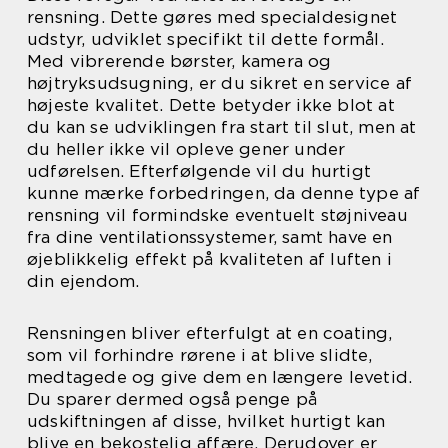
rensning. Dette gøres med specialdesignet
udstyr, udviklet specifikt til dette formål.
Med vibrerende børster, kamera og
højtryksudsugning, er du sikret en service af
højeste kvalitet. Dette betyder ikke blot at
du kan se udviklingen fra start til slut, men at
du heller ikke vil opleve gener under
udførelsen. Efterfølgende vil du hurtigt
kunne mærke forbedringen, da denne type af
rensning vil formindske eventuelt støjniveau
fra dine ventilationssystemer, samt have en
øjeblikkelig effekt på kvaliteten af luften i
din ejendom.
Rensningen bliver efterfulgt at en coating,
som vil forhindre rørene i at blive slidte,
medtagede og give dem en længere levetid.
Du sparer dermed også penge på
udskiftningen af disse, hvilket hurtigt kan
blive en bekostelig affære. Derudover er