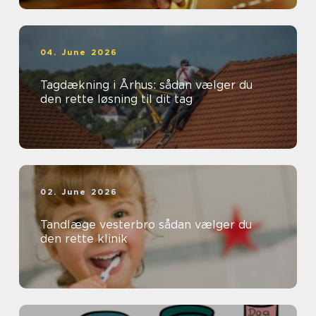
04. June 2026
Tagdækning i Århus: sådan vælger du
den rette løsning til dit tag
02. June 2026
Tandlæge vesterbro sådan vælger du
den rette klinik