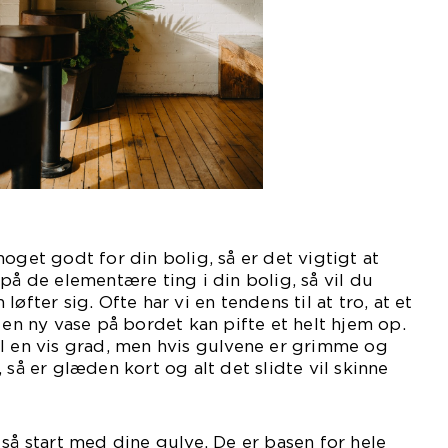
oget godt for din bolig, så er det vigtigt at
på de elementære ting i din bolig, så vil du
øfter sig. Ofte har vi en tendens til at tro, at et
 en ny vase på bordet kan pifte et helt hjem op.
l en vis grad, men hvis gulvene er grimme og
 så er glæden kort og alt det slidte vil skinne
 så start med dine gulve. De er basen for hele