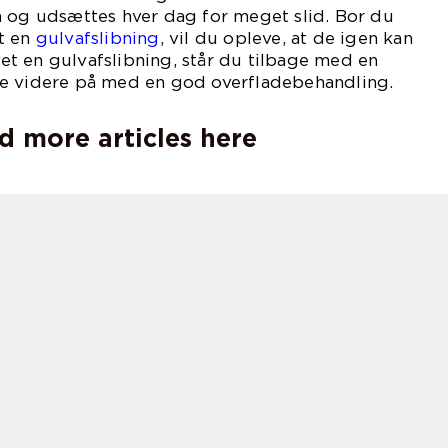
m og udsættes hver dag for meget slid. Bor du
t en
gulvafslibning
, vil du opleve, at de igen kan
avet en gulvafslibning, står du tilbage med en
e videre på med en god overfladebehandling.
d more articles here