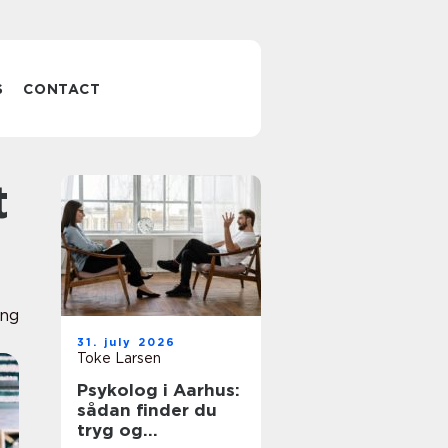
S
CONTACT
ing
31. july 2026
Toke Larsen
Psykolog i Aarhus:
sådan finder du
tryg og