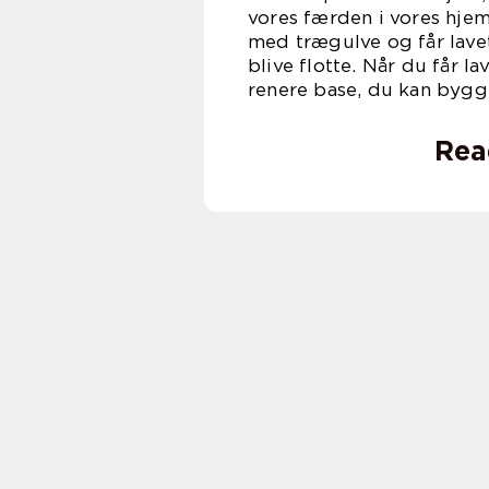
vores færden i vores hje
med trægulve og får lave
blive flotte. Når du får l
renere base, du kan bygg
Rea