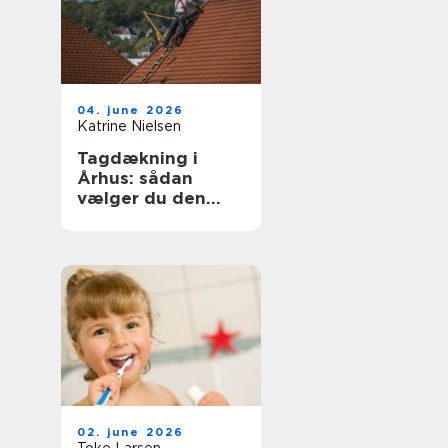
04. june 2026
Katrine Nielsen
Tagdækning i
Århus: sådan
vælger du den
rette løsning til dit
tag
02. june 2026