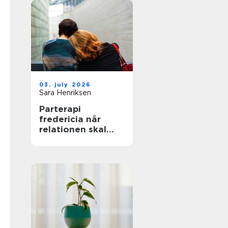
03. july 2026
Sara Henriksen
Parterapi
fredericia når
relationen skal
have ny energi