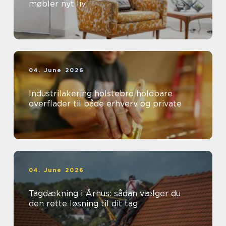
møbler nyt liv
04. June 2026
Industrilakering holstebro holdbare
overflader til både erhverv og private
04. June 2026
Tagdækning i Århus: sådan vælger du
den rette løsning til dit tag