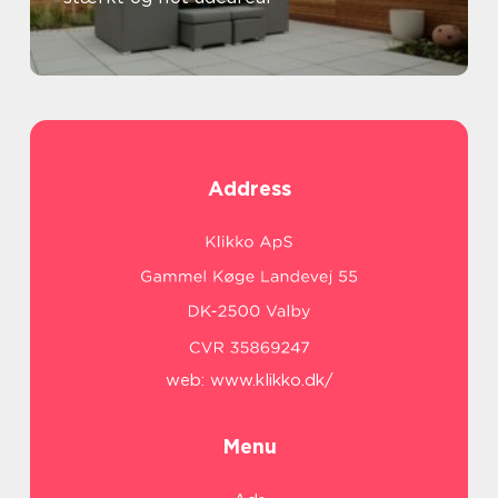
Address
web:
www.klikko.dk/
Menu