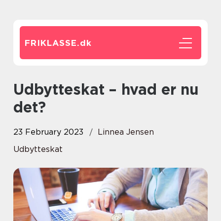
FRIKLASSE.
dk
Udbytteskat – hvad er nu
det?
23 February 2023
Linnea Jensen
Udbytteskat