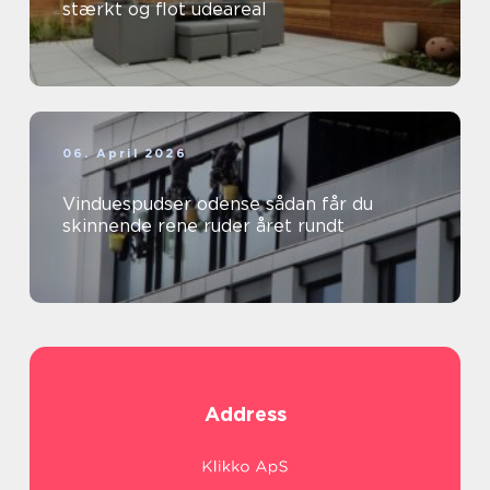
stærkt og flot udeareal
06. April 2026
Vinduespudser odense sådan får du
skinnende rene ruder året rundt
Address