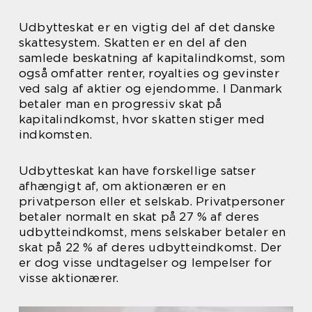
Udbytteskat er en vigtig del af det danske
skattesystem. Skatten er en del af den
samlede beskatning af kapitalindkomst, som
også omfatter renter, royalties og gevinster
ved salg af aktier og ejendomme. I Danmark
betaler man en progressiv skat på
kapitalindkomst, hvor skatten stiger med
indkomsten.
Udbytteskat kan have forskellige satser
afhængigt af, om aktionæren er en
privatperson eller et selskab. Privatpersoner
betaler normalt en skat på 27 % af deres
udbytteindkomst, mens selskaber betaler en
skat på 22 % af deres udbytteindkomst. Der
er dog visse undtagelser og lempelser for
visse aktionærer.