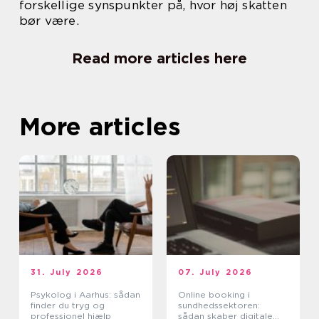
forskellige synspunkter på, hvor høj skatten
bør være.
Read more articles here
More articles
31. July 2026
07. July 2026
Psykolog i Aarhus: sådan
Online booking i
finder du tryg og
sundhedssektoren:
professionel hjælp
sådan skaber digitale