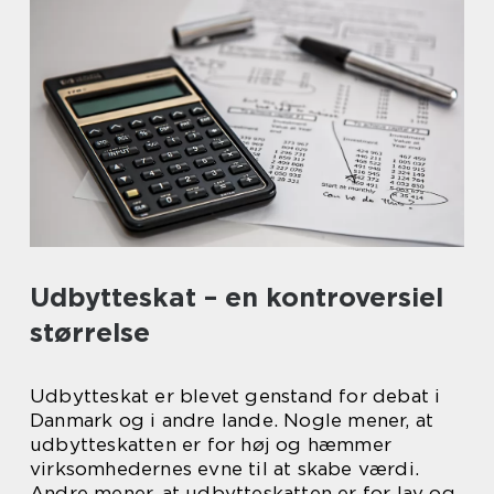
Udbytteskat – en kontroversiel
størrelse
Udbytteskat er blevet genstand for debat i
Danmark og i andre lande. Nogle mener, at
udbytteskatten er for høj og hæmmer
virksomhedernes evne til at skabe værdi.
Andre mener, at udbytteskatten er for lav og