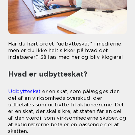
Har du hørt ordet “udbytteskat” i medierne,
men er du ikke helt sikker på hvad det
indebærer? Så læs med her og bliv klogere!
Hvad er udbytteskat?
Udbytteskat
er en skat, som pålægges den
del af en virksomheds overskud, der
udbetales som udbytte til aktionærerne. Det
er en skat, der skal sikre, at staten får en del
af den værdi, som virksomhederne skaber, og
at aktionærerne betaler en passende del af
skatten.