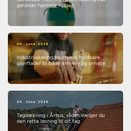
gardiner hjemme i stuen
04. June 2026
Industrilakering holstebro holdbare
overflader til både erhverv og private
04. June 2026
Tagdækning i Århus: sådan vælger du
den rette løsning til dit tag