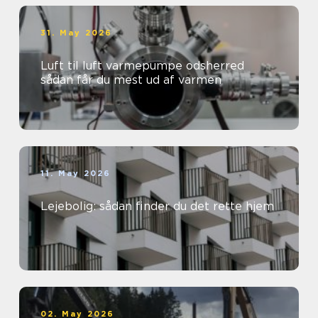
31. May 2026
Luft til luft varmepumpe odsherred
sådan får du mest ud af varmen
11. May 2026
Lejebolig: sådan finder du det rette hjem
02. May 2026